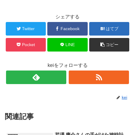
シェアする
Twitter
Facebook
はてブ
Pocket
LINE
コピー
keiをフォローする
kei
関連記事
芹澤 庸介さんの手がけた鳩時計