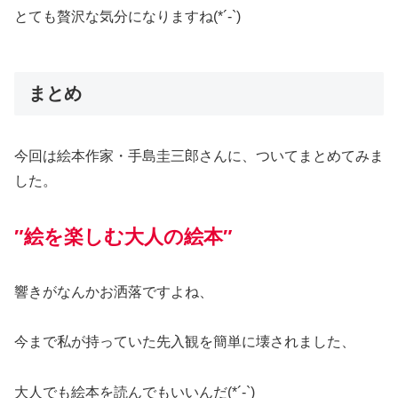
とても贅沢な気分になりますね(*´-`)
まとめ
今回は絵本作家・手島圭三郎さんに、ついてまとめてみま
した。
″絵を楽しむ大人の絵本″
響きがなんかお洒落ですよね、
今まで私が持っていた先入観を簡単に壊されました、
大人でも絵本を読んでもいいんだ(*´-`)