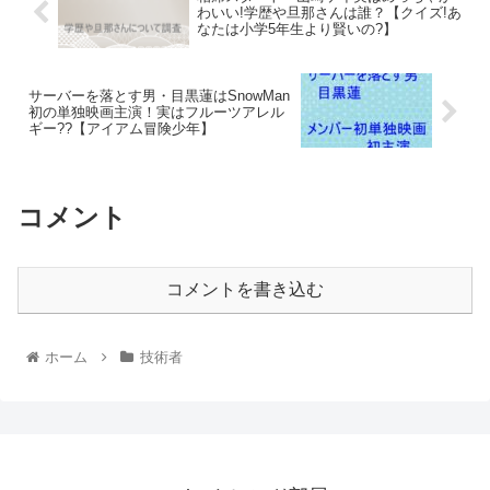
わいい!学歴や旦那さんは誰？【クイズ!あ
なたは小学5年生より賢いの?】
サーバーを落とす男・目黒蓮はSnowMan
初の単独映画主演！実はフルーツアレル
ギー??【アイアム冒険少年】
コメント
コメントを書き込む
ホーム
技術者