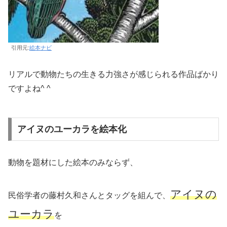
引用元:
絵本ナビ
リアルで動物たちの生きる力強さが感じられる作品ばかり
ですよね^ ^
アイヌのユーカラを絵本化
動物を題材にした絵本のみならず、
アイヌの
民俗学者の藤村久和さんとタッグを組んで、
ユーカラ
を