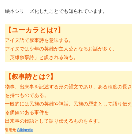
絵本シリーズ化したことでも知られています。
【ユーカラとは?】
アイヌ語で叙事詩を意味する。
アイヌでは少年の英雄が主人公となるお話が多く、
「英雄叙事詩」と訳される時も。
【叙事詩とは?】
物事、出来事を記述する形の韻文であり、ある程度の長さ
を持つものである。
一般的には民族の英雄や神話、民族の歴史として語り伝え
る価値のある事件を
出来事の物語として語り伝えるものをさす。
引用元:
Wikipedia