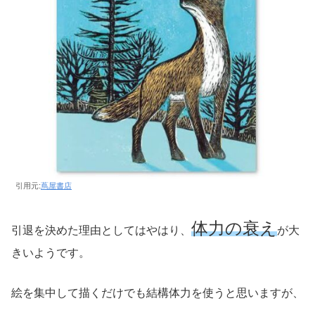
引用元:
蔦屋書店
体力の衰え
引退を決めた理由としてはやはり、
が大
きいようです。
絵を集中して描くだけでも結構体力を使うと思いますが、