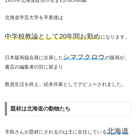
1935年北海道紋別市生まれの85-86歳
北海道学芸大学を卒業後は
中学校教論として20年間お勤め
になります。
シマフクロウ
日本版画協会展に出展した
の版画が、
書店の編集者の目に留まり
教員生活を終え、絵本作家としてデビューされました。
題材は北海道の動物たち
北海道
手島さんが題材にされるのは主に在住している