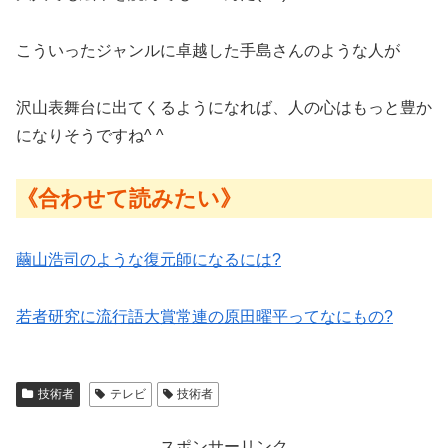
こういったジャンルに卓越した手島さんのような人が
沢山表舞台に出てくるようになれば、人の心はもっと豊か
になりそうですね^ ^
《合わせて読みたい》
繭山浩司のような復元師になるには?
若者研究に流行語大賞常連の原田曜平ってなにもの?
技術者
テレビ
技術者
スポンサーリンク