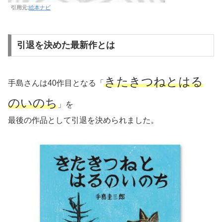
引用元:
絵本ナビ
引退を決めた最新作とは
きたきつねとはる
手島さんは40作目となる「
のいのち
」を
最後の作品として引退を決められました。