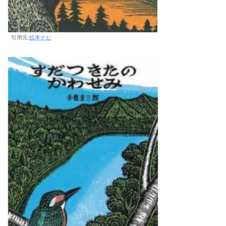
引用元:
絵本ナビ