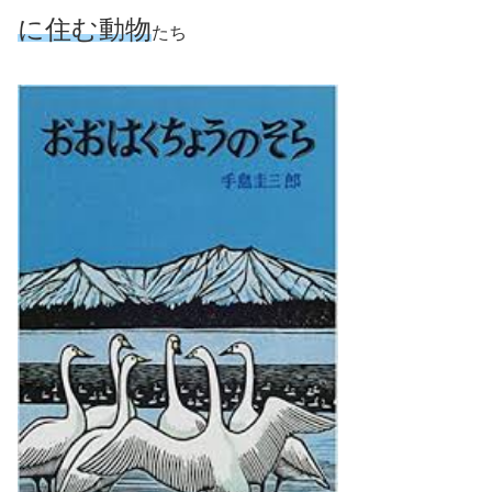
に住む動物
たち