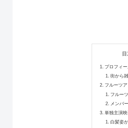
目
プロフィー
街から
フルーツア
フルー
メンバ
単独主演映
白髪姿