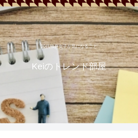
30代独身女子が気になること
Keiのトレンド部屋