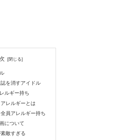
次
ル
雑誌を消すアイドル
レルギー持ち
ツアレルギーとは
ー全員アレルギー持ち
画について
が素敵すぎる