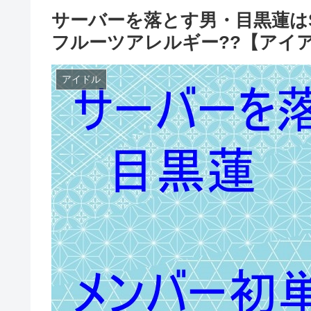
サーバーを落とす男・目黒蓮はS
フルーツアレルギー??【アイ
アイドル