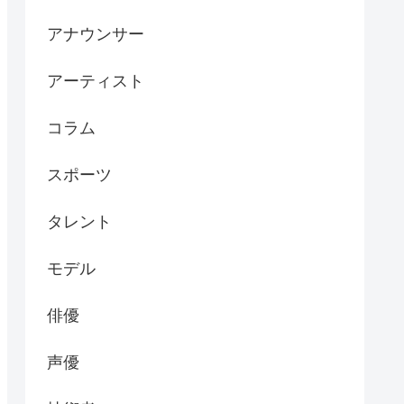
アナウンサー
アーティスト
コラム
スポーツ
タレント
モデル
俳優
声優