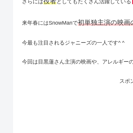
役者
さらには
としてもたくさん活躍している
初単独主演の映画
来年春にはSnowManで
今最も注目されるジャニーズの一人です^ ^
今回は目黒蓮さん主演の映画や、アレルギー
スポ