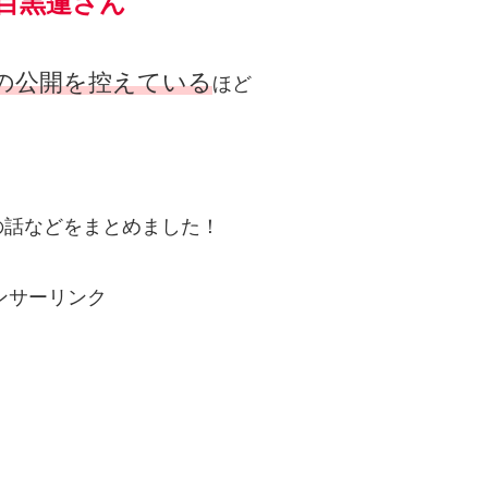
目黒蓮さん
の公開を控えている
ほど
の話などをまとめました！
ンサーリンク