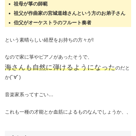
祖母が箏の師範
祖父が作曲家の宮城道雄さんという方のお弟子さん
伯父がオーケストラのフルート奏者
という素晴らしい経歴をお持ちの方々が!
なので家に箏やピアノがあったそうで、
海さんも自然に弾けるようになった
のだと
か(ﾟ∀ﾟ)
音楽家系ってすごい…
これも一種の才能とか血筋によるものなんでしょうか、、