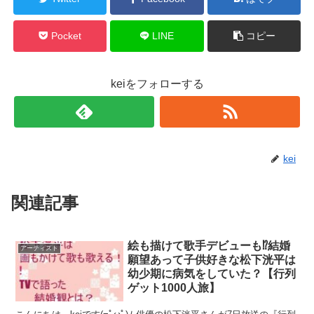
Pocket
LINE
コピー
keiをフォローする
kei
関連記事
絵も描けて歌手デビューも⁉︎結婚
アーティスト
願望あって子供好きな松下洸平は
幼少期に病気をしていた？【行列
ゲット1000人旅】