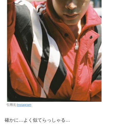
引用元:
Instagram
確かに…よく似てらっしゃる…