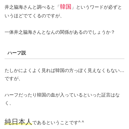
韓国
井之脇海さんと調べると「
」というワードが必ずと
いうほどでてくるのですが、
一体井之脇海さんとなんの関係があるのでしょうか？
ハーフ説
たしかによくよく見れば韓国の方っぽく見えなくもない…
ですが、
ハーフだったり韓国の血が入っているといった証言はな
く、
純日本人
であるということです^ ^