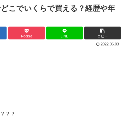
計どこでいくらで買える？経歴や年
】
Pocket
LINE
コピー
2022.06.03
ね？？？