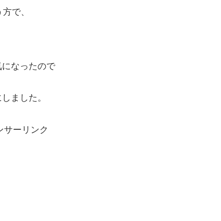
う方で、
気になったので
にしました。
ンサーリンク