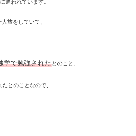
に通われています。
一人旅をしていて、
独学で勉強された
とのこと。
れたとのことなので、
と、