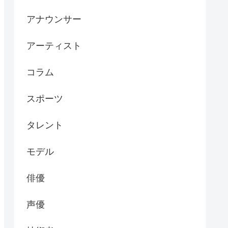
アナウンサー
アーティスト
コラム
スポーツ
タレント
モデル
俳優
声優