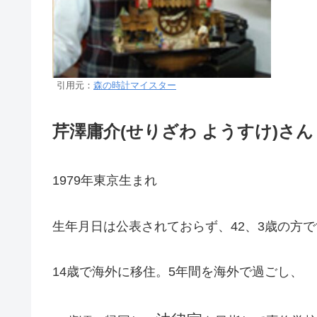
引用元：
森の時計マイスター
芹澤庸介(せりざわ ようすけ)さん
1979年東京生まれ
生年月日は公表されておらず、42、3歳の方で
14歳で海外に移住。5年間を海外で過ごし、