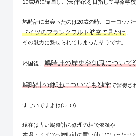
法律家
19歳頃に帰国し、
を目指して専修学校
鳩時計に出会ったのは20歳の時、ヨーロッパ
ドイツのフランクフルト航空で見かけ
、
その魅力に魅せられてしまったそうです。
鳩時計の歴史や知識について
帰国後、
鳩時計の修理についても独学
で習得さ
すごいですよね(O_O)
現在は古い鳩時計の修理の相談依頼や、
本場・ドイツへ鳩時計の買い付けにいったり