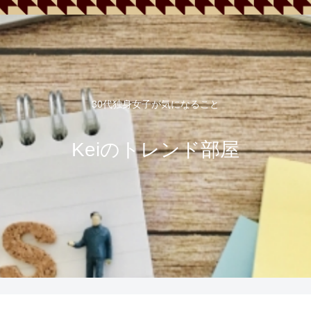
30代独身女子が気になること
Keiのトレンド部屋