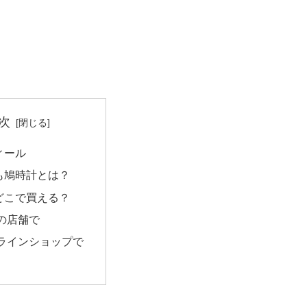
次
ィール
も鳩時計とは？
どこで買える？
の店舗で
ラインショップで