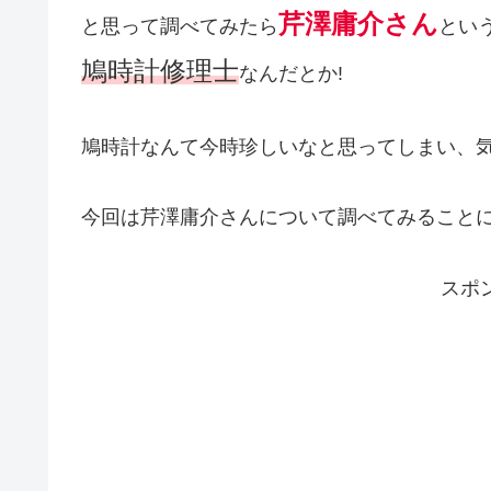
芹澤庸介さん
と思って調べてみたら
とい
鳩時計修理士
なんだとか!
鳩時計なんて今時珍しいなと思ってしまい、
今回は芹澤庸介さんについて調べてみること
スポ