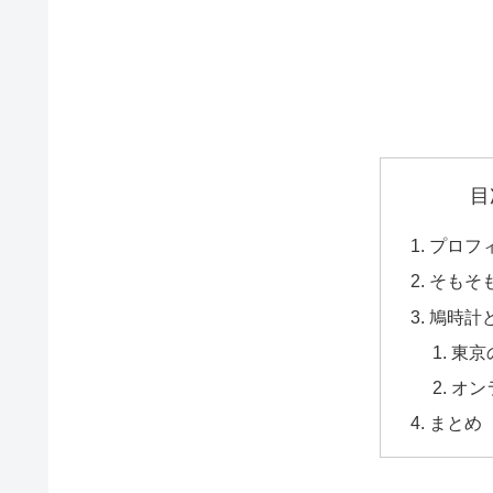
目
プロフ
そもそ
鳩時計
東京
オン
まとめ