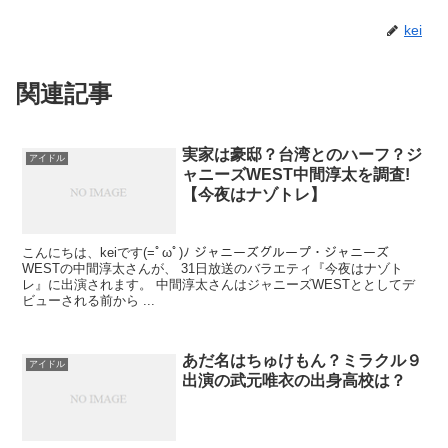
kei
関連記事
実家は豪邸？台湾とのハーフ？ジ
アイドル
ャニーズWEST中間淳太を調査!
【今夜はナゾトレ】
こんにちは、keiです(=ﾟωﾟ)ﾉ ジャニーズグループ・ジャニーズ
WESTの中間淳太さんが、 31日放送のバラエティ『今夜はナゾト
レ』に出演されます。 中間淳太さんはジャニーズWESTととしてデ
ビューされる前から ...
あだ名はちゅけもん？ミラクル９
アイドル
出演の武元唯衣の出身高校は？