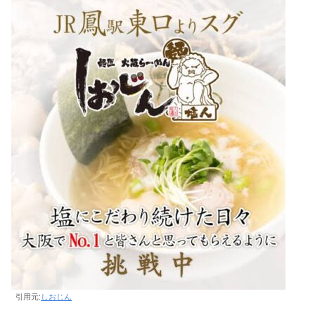
引用元:
しおじん