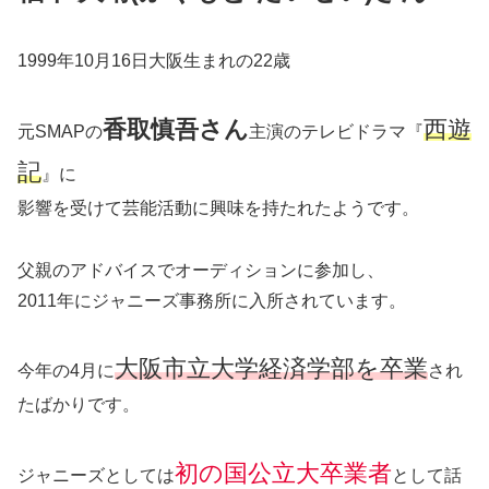
1999年10月16日大阪生まれの22歳
香取慎吾さん
西遊
元SMAPの
主演のテレビドラマ『
記
』に
影響を受けて芸能活動に興味を持たれたようです。
父親のアドバイスでオーディションに参加し、
2011年にジャニーズ事務所に入所されています。
大阪市立大学経済学部を卒業
今年の4月に
され
たばかりです。
初の国公立大卒業者
ジャニーズとしては
として話