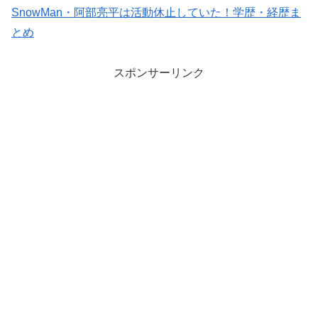
SnowMan・阿部亮平は活動休止していた！学歴・経歴ま
とめ
スポンサーリンク