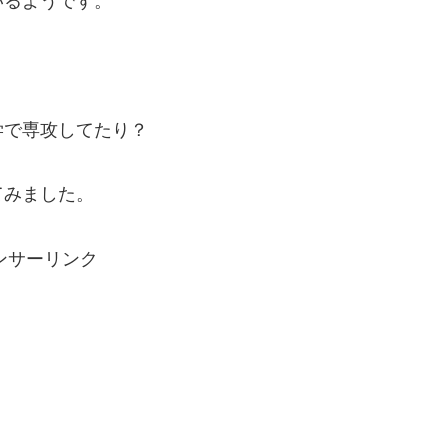
いるようです。
学で専攻してたり？
てみました。
ンサーリンク