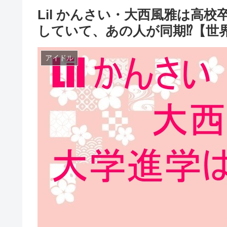
Lil かんさい・大西風雅は高
していて、あの人が同期⁉︎【世
アイドル