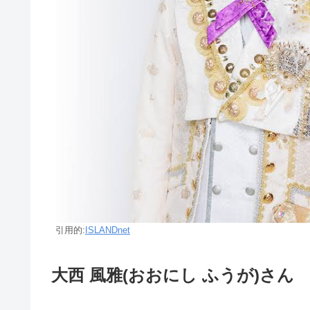
引用的:
ISLANDnet
大西 風雅(おおにし ふうが)さん