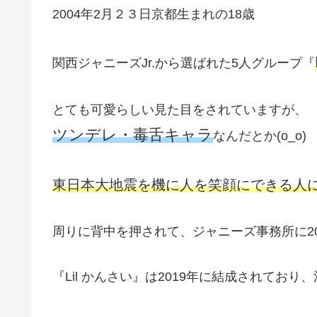
2004年2月２３日京都生まれの18歳
関西ジャニーズJr.から選ばれた5人グループ『
とても可愛らしい見た目をされていますが、
ツンデレ・毒舌キャラ
なんだとか(o_o)
東日本大地震を機に人を笑顔にできる人
周りに背中を押されて、ジャニーズ事務所に20
『Lil かんさい』は2019年に結成されてお