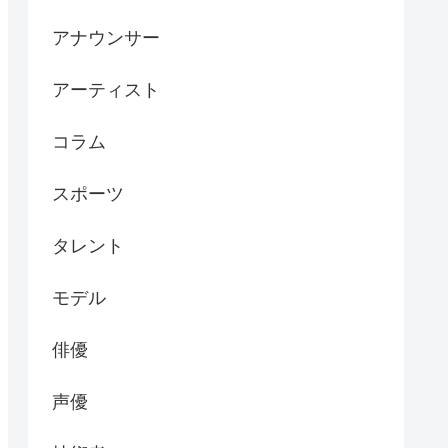
アナウンサー
アーティスト
コラム
スポーツ
タレント
モデル
俳優
声優