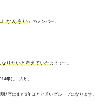
Lil かんさい
』のメンバー。
になりたいと考えていた
ようです。
14年に、入所。
り、活動歴はまだ3年ほどと若いグループになります。