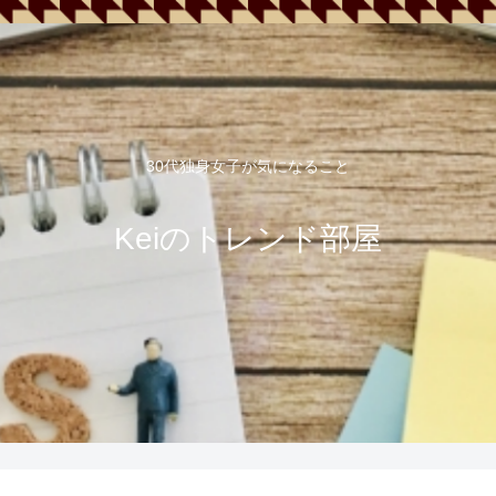
30代独身女子が気になること
Keiのトレンド部屋