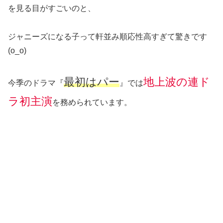
を見る目がすごいのと、
ジャニーズになる子って軒並み順応性高すぎて驚きです
(o_o)
最初はパー
地上波の連ド
今季のドラマ『
』では
ラ初主演
を務められています。