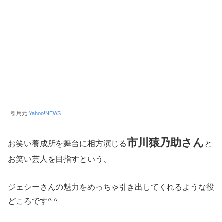
引用元:
Yahoo!NEWS
市川猿乃助さん
お笑い養成所を舞台に相方演じる
と
お笑い芸人を目指すという、
ジェシーさんの魅力をめっちゃ引き出してくれるような役
どころです^ ^