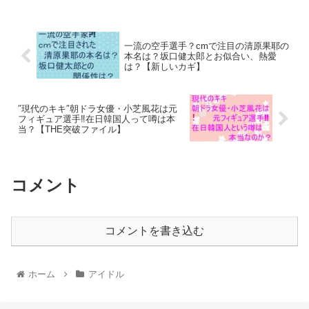
一流の空手選手？cmで注目の清原果耶の
本名は？坂口健太郎とお似合い、熱愛
は？【新しいカギ】
″現代のキキ″朝ドラ女優・小芝風花は元
フィギュア選手‼︎在日韓国人って噂は本
当？【THE突破ファイル】
コメント
コメントを書き込む
ホーム
アイドル