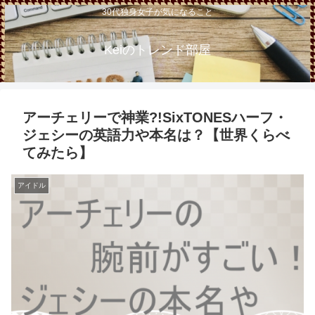
30代独身女子が気になること
Keiのトレンド部屋
アーチェリーで神業?!SixTONESハーフ・
ジェシーの英語力や本名は？【世界くらべ
てみたら】
アイドル