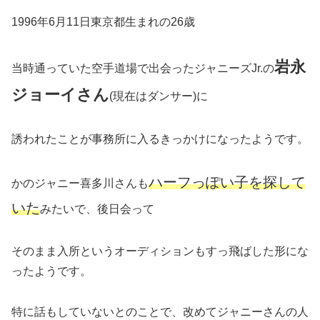
1996年6月11日東京都生まれの26歳
岩永
当時通っていた空手道場で出会ったジャニーズJr.の
ジョーイさん
(現在はダンサー)に
誘われたことが事務所に入るきっかけになったようです。
ハーフっぽい子を探して
かのジャニー喜多川さんも
いた
みたいで、後日会って
そのまま入所というオーディションもすっ飛ばした形にな
ったようです。
特に話もしていないとのことで、改めてジャニーさんの人