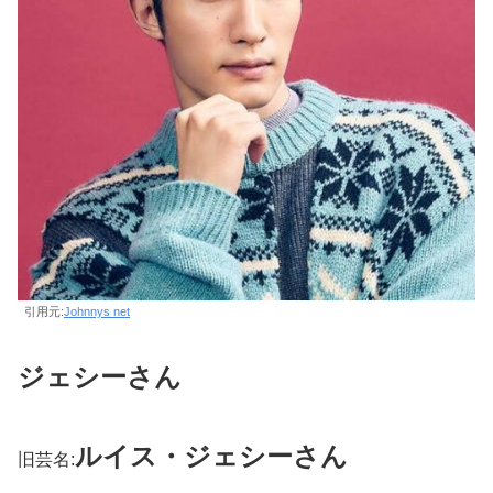
引用元:
Johnnys net
ジェシーさん
ルイス・ジェシーさん
旧芸名: