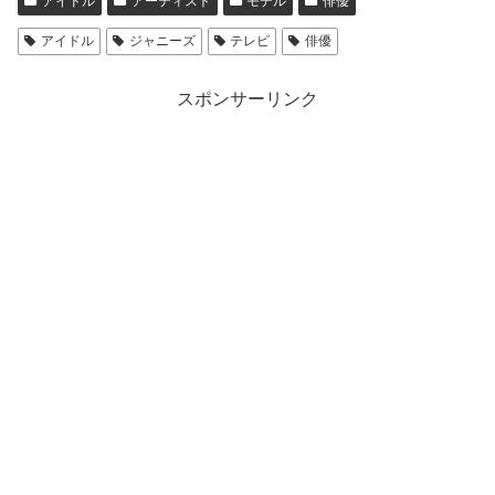
アイドル
アーティスト
モデル
俳優
アイドル
ジャニーズ
テレビ
俳優
スポンサーリンク