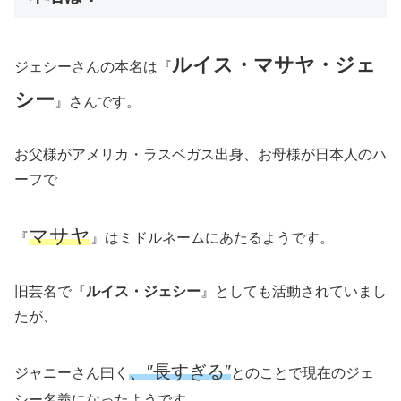
ルイス・マサヤ・ジェ
ジェシーさんの本名は『
シー
』さんです。
お父様がアメリカ・ラスベガス出身、お母様が日本人のハ
ーフで
マサヤ
『
』はミドルネームにあたるようです。
旧芸名で『
ルイス・ジェシー
』としても活動されていまし
たが、
、″長すぎる″
ジャニーさん曰く
とのことで現在のジェ
シー名義になったようです。