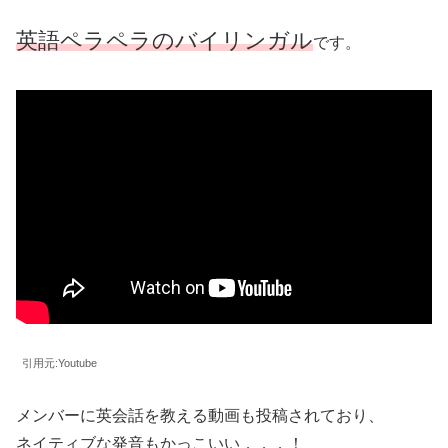
英語ペラペラのバイリンガル
です。
引用元:Youtube
メンバーに英会話を教える動画も投稿されており、
ネイティブな発音もかっこいい．．．！