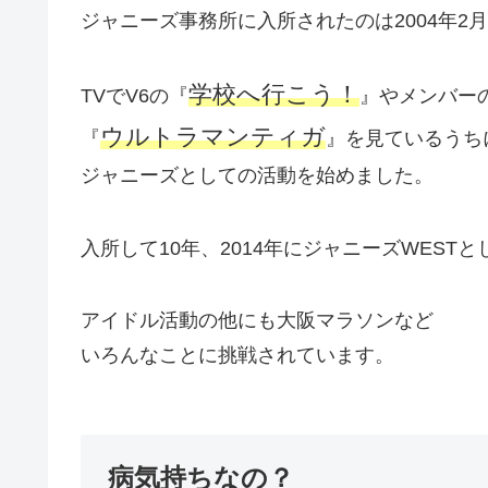
ジャニーズ事務所に入所されたのは2004年2月
学校へ行こう！
TVでV6の『
』やメンバー
ウルトラマンティガ
『
』を見ているうち
ジャニーズとしての活動を始めました。
入所して10年、2014年にジャニーズWESTと
アイドル活動の他にも大阪マラソンなど
いろんなことに挑戦されています。
病気持ちなの？