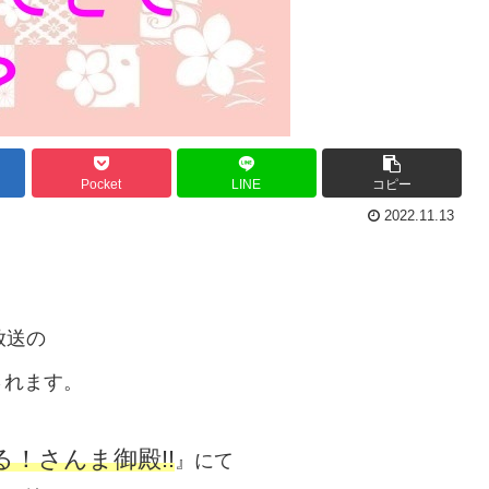
Pocket
LINE
コピー
2022.11.13
放送の
されます。
る！さんま御殿!!
』にて