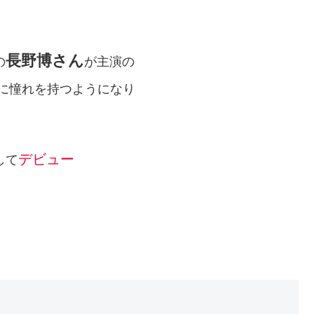
長野博さん
の
が主演の
に憧れを持つようになり
デビュー
して