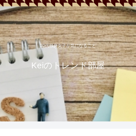
30代独身女子が気になること
Keiのトレンド部屋