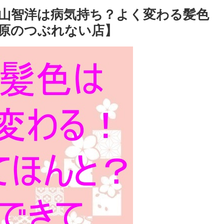
山智洋は病気持ち？よく変わる髪色
原のつぶれない店】