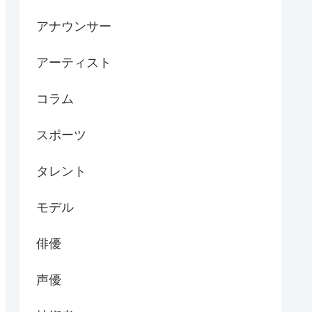
アナウンサー
アーティスト
コラム
スポーツ
タレント
モデル
俳優
声優