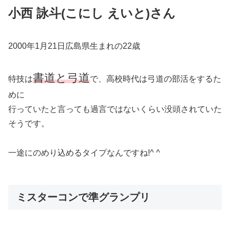
小西 詠斗(こにし えいと)さん
2000年1月21日広島県生まれの22歳
書道と弓道
特技は
で、高校時代は弓道の部活をするた
めに
行っていたと言っても過言ではないくらい没頭されていた
そうです。
一途にのめり込めるタイプなんですね!^ ^
ミスターコンで準グランプリ