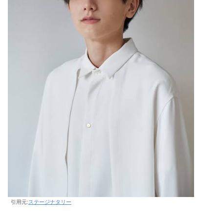
引用元:
ステージナタリー