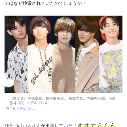
ではなぜ検索されていたのでしょうか？
引用元:
モデルプレス
オオカミくん
ひとつは小西さんが出演していた『