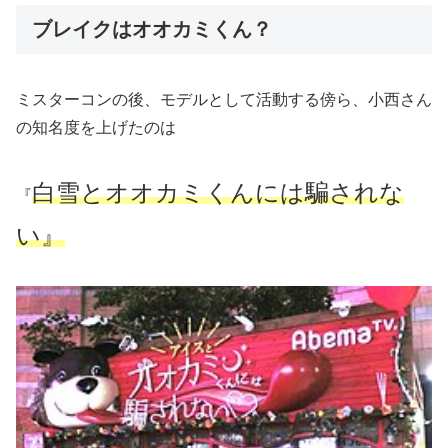
ブレイクはオオカミくん？
ミスターコンの後、モデルとして活動する傍ら、小西さん
の知名度を上げたのは
白雪とオオカミくんには騙されな
『
い』