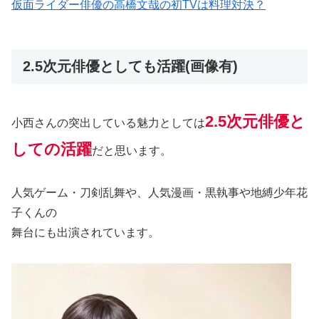
仮面ライダー俳優の高橋文哉の初TVは料理対決？
2.5次元俳優としても活躍(画像有)
2.5次元俳優と
小西さんの突出している魅力としては
しての活躍
だと思います。
人気ゲーム・刀剣乱舞や、人気漫画・黒執事や地縛少年花
子くんの
舞台にも出演されています。