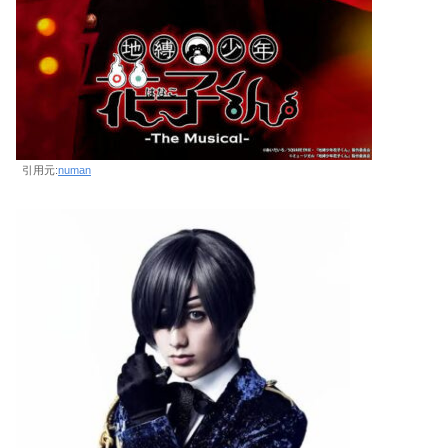
引用元:
numan