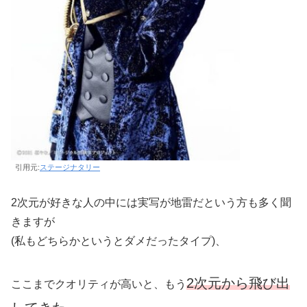
引用元:
ステージナタリー
2次元が好きな人の中には実写が地雷だという方も多く聞
きますが
(私もどちらかというとダメだったタイプ)、
2次元から飛び出
ここまでクオリティが高いと、もう