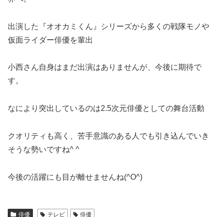
出演した『オオカミくん』シリーズから多くの戦隊モノや
仮面ライダー俳優を輩出
小西さん自身はまだ出演はありませんが、今後に期待で
す。
なにより突出しているのは2.5次元俳優としての舞台活動
クオリティも高く、苦手意識のある人でも引き込んでいき
そうな勢いですね^ ^
今後の活躍にも目が離せませんね(^O^)
俳優
テレビ
俳優