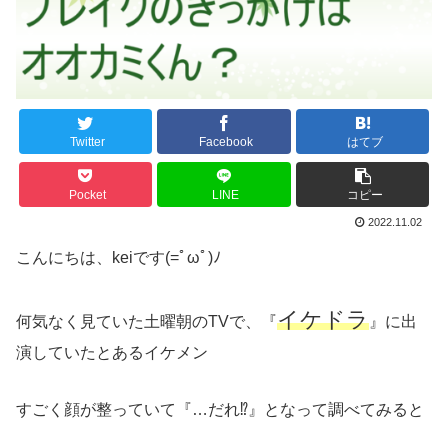
Twitter
Facebook
はてブ
Pocket
LINE
コピー
2022.11.02
こんにちは、keiです(=ﾟωﾟ)ﾉ
イケドラ
何気なく見ていた土曜朝のTVで、『
』に出
演していたとあるイケメン
すごく顔が整っていて『…だれ⁉︎』となって調べてみると