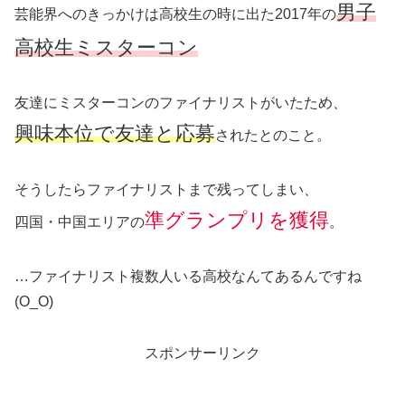
男子
芸能界へのきっかけは高校生の時に出た2017年の
高校生ミスターコン
友達にミスターコンのファイナリストがいたため、
興味本位で友達と応募
されたとのこと。
そうしたらファイナリストまで残ってしまい、
準グランプリを獲得
四国・中国エリアの
。
…ファイナリスト複数人いる高校なんてあるんですね
(O_O)
スポンサーリンク